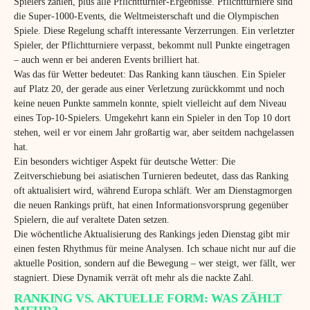
Spielers zählen, plus alle Pflichtturnier-Ergebnisse. Pflichtturniere sind
die Super-1000-Events, die Weltmeisterschaft und die Olympischen
Spiele. Diese Regelung schafft interessante Verzerrungen. Ein verletzter
Spieler, der Pflichtturniere verpasst, bekommt null Punkte eingetragen
– auch wenn er bei anderen Events brilliert hat.
Was das für Wetter bedeutet: Das Ranking kann täuschen. Ein Spieler
auf Platz 20, der gerade aus einer Verletzung zurückkommt und noch
keine neuen Punkte sammeln konnte, spielt vielleicht auf dem Niveau
eines Top-10-Spielers. Umgekehrt kann ein Spieler in den Top 10 dort
stehen, weil er vor einem Jahr großartig war, aber seitdem nachgelassen
hat.
Ein besonders wichtiger Aspekt für deutsche Wetter: Die
Zeitverschiebung bei asiatischen Turnieren bedeutet, dass das Ranking
oft aktualisiert wird, während Europa schläft. Wer am Dienstagmorgen
die neuen Rankings prüft, hat einen Informationsvorsprung gegenüber
Spielern, die auf veraltete Daten setzen.
Die wöchentliche Aktualisierung des Rankings jeden Dienstag gibt mir
einen festen Rhythmus für meine Analysen. Ich schaue nicht nur auf die
aktuelle Position, sondern auf die Bewegung – wer steigt, wer fällt, wer
stagniert. Diese Dynamik verrät oft mehr als die nackte Zahl.
RANKING VS. AKTUELLE FORM: WAS ZÄHLT