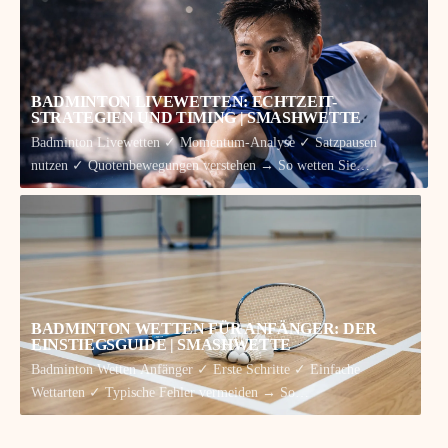
BADMINTON LIVEWETTEN: ECHTZEIT-
STRATEGIEN UND TIMING | SMASHWETTE
Badminton Livewetten ✓ Momentum-Analyse ✓ Satzpausen
nutzen ✓ Quotenbewegungen verstehen → So wetten Sie
erfolgreich…
BADMINTON WETTEN FÜR ANFÄNGER: DER
|
EINSTIEGSGUIDE | SMASHWETTE
Badminton Wetten Anfänger ✓ Erste Schritte ✓ Einfache
G
Wettarten ✓ Typische Fehler vermeiden → So…
L
f
S