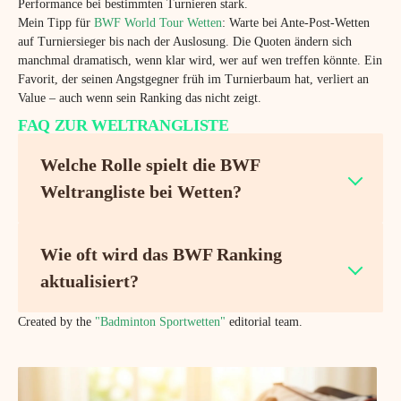
Performance bei bestimmten Turnieren stark.
Mein Tipp für
BWF World Tour Wetten
: Warte bei Ante-Post-Wetten
auf Turniersieger bis nach der Auslosung. Die Quoten ändern sich
manchmal dramatisch, wenn klar wird, wer auf wen treffen könnte. Ein
Favorit, der seinen Angstgegner früh im Turnierbaum hat, verliert an
Value – auch wenn sein Ranking das nicht zeigt.
FAQ ZUR WELTRANGLISTE
Welche Rolle spielt die BWF
Weltrangliste bei Wetten?
Wie oft wird das BWF Ranking
aktualisiert?
Created by the
"Badminton Sportwetten"
editorial team.