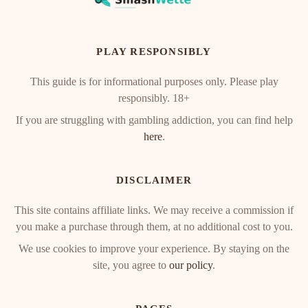
PLAY RESPONSIBLY
This guide is for informational purposes only. Please play
responsibly. 18+
If you are struggling with gambling addiction, you can find help
here
.
DISCLAIMER
This site contains affiliate links. We may receive a commission if
you make a purchase through them, at no additional cost to you.
We use cookies to improve your experience. By staying on the
site, you agree to
our policy
.