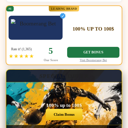
#1
LEADING BRAND
100% UP TO 100$
5
Rate it! (1,365)
GET BONUS
★★★★★
Our Score
Visit Boomerang Bet
SPECIAL OFFER
100% up to 100$
Claim Bonus