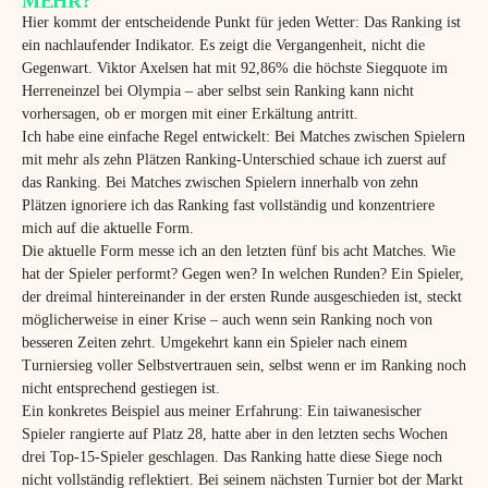
MEHR?
Hier kommt der entscheidende Punkt für jeden Wetter: Das Ranking ist
ein nachlaufender Indikator. Es zeigt die Vergangenheit, nicht die
Gegenwart. Viktor Axelsen hat mit 92,86% die höchste Siegquote im
Herreneinzel bei Olympia – aber selbst sein Ranking kann nicht
vorhersagen, ob er morgen mit einer Erkältung antritt.
Ich habe eine einfache Regel entwickelt: Bei Matches zwischen Spielern
mit mehr als zehn Plätzen Ranking-Unterschied schaue ich zuerst auf
das Ranking. Bei Matches zwischen Spielern innerhalb von zehn
Plätzen ignoriere ich das Ranking fast vollständig und konzentriere
mich auf die aktuelle Form.
Die aktuelle Form messe ich an den letzten fünf bis acht Matches. Wie
hat der Spieler performt? Gegen wen? In welchen Runden? Ein Spieler,
der dreimal hintereinander in der ersten Runde ausgeschieden ist, steckt
möglicherweise in einer Krise – auch wenn sein Ranking noch von
besseren Zeiten zehrt. Umgekehrt kann ein Spieler nach einem
Turniersieg voller Selbstvertrauen sein, selbst wenn er im Ranking noch
nicht entsprechend gestiegen ist.
Ein konkretes Beispiel aus meiner Erfahrung: Ein taiwanesischer
Spieler rangierte auf Platz 28, hatte aber in den letzten sechs Wochen
drei Top-15-Spieler geschlagen. Das Ranking hatte diese Siege noch
nicht vollständig reflektiert. Bei seinem nächsten Turnier bot der Markt