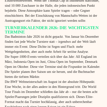
Einzelwettbewerben. Wenn der Thomas Cup in Indonesien stattfindet,
sind 10.000 Zuschauer in der Halle, die jeden indonesischen Punkt
bejubeln. Diese Atmosphäre kann Spieler tragen – oder Gegner
einschüchtern. Bei der Einschätzung von Mannschafts-Wetten ist der
Austragungsort ein Faktor, der nicht ignoriert werden sollte.
TURNIERKALENDER 2026: DIE WICHTIGSTEN
TERMINE
Das Badminton-Jahr 2026 ist dicht gepackt. Von Januar bis Dezember
finden fast jede Woche Turniere statt – irgendwo auf der Welt läuft
immer ein Event. Diese Dichte ist Segen und Fluch: mehr
Wettgelegenheiten, aber auch mehr Arbeit für seriöse Analyse.
Die Super-1000-Events verteilen sich über das Jahr: All England im
März, Indonesia Open im Juni, China Open im September, Denmark
Open im Oktober. Diese vier Termine sind die Fixpunkte im Kalender.
Die Spieler planen ihre Saison um sie herum, und die Buchmacher
bieten die tiefsten Märkte.
Die BWF Weltmeisterschaft im August ist der absolute Höhepunkt.
Eine Woche, in der alles andere in den Hintergrund tritt. Die World
Tour Finals im Dezember schließen das Jahr ab – nur die besten acht
Spieler/Paarungen jeder Disziplin qualifizieren sich. Dieses Elite-
Format macht das Turnier hochklassig, aber auch unberechenbar:
Erschöpfung nach einer langen Saison ist ein Faktor.