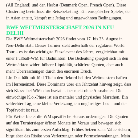
(All England) und den Herbst (Denmark Open, French Open). Diese
Clusterung beeinflusst die Reisebelastung: Ein europäischer Spieler, der
in Asien antritt, kämpft mit Jetlag und ungewohnten Bedingungen.
BWF WELTMEISTERSCHAFT 2026 IN NEU-
DELHI
Die BWF Weltmeisterschaft 2026 findet vom 17. bis 23. August in
Neu-Delhi statt. Dieses Turnier steht außerhalb der regulären World
Tour – es ist das wichtigste Einzelevent des Jahres, vergleichbar mit
einer Fußball-WM für Badminton. Die Bedeutung spiegelt sich in den
Wettmärkten wider: höhere Liquidität, schärfere Quoten, aber auch
mehr Überraschungen durch den enormen Druck.
Lin Dan hält mit fünf Titeln den Rekord bei den Weltmeisterschaften
im Herreneinzel. Diese Dominanz über ein Jahrzehnt hinweg zeigt, dass
sich Klasse bei WMs durchsetzt – aber nicht ohne Ausnahmen. Die
einwöchige K.o.-Phase ist ein mentaler und physischer Marathon. Ein
schlechter Tag, eine kleine Verletzung, ein ungünstiges Los – und der
Topfavorit ist raus.
Für Wetter bietet die WM spezifische Herausforderungen. Die Quoten
auf den Turniersieger öffnen Monate im Voraus und bewegen sich
signifikant bis zum ersten Aufschlag. Frühes Setzen kann Value sichern,
birgt aber das Risiko von Verletzungen oder Formschwankungen. Mein