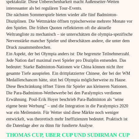
spektakulär. Diese Unberechenbarkeit macht Außenseiter-Wetten
interessanter als bei regulären Tour-Events.
Die nächsten Sommerspiele bieten wieder alle fünf Badminton-
Disziplinen. Die Wettmärkte öffnen typischerweise mehrere Monate vor
den Spielen. Die frühen Quoten reflektieren oft die aktuelle
Weltrangliste zu mechanisch – sie unterschätzen die olympia-spezifische
Nervenstärke mancher Spieler und überschätzen andere, die unter dem
Druck zusammenbrechen.
Ein Aspekt, der bei Olympia anders ist: Die begrenzte Teilnehmerzahl.
Jede Nation darf maximal zwei Spieler pro Disziplin entsenden. Das
bedeutet: Starke Badminton-Nationen wie China können nicht ihre
gesamte Tiefe ausspielen. Ein drittplatzierter Chinese, der bei der WM
Medaillenchancen hätte, sitzt bei Olympia möglicherweise zu Hause.
Diese Beschränkung öffnet Türen für Spieler aus kleineren Nationen.
Die Para-Badminton-Wettbewerbe bei den Paralympics verdienen
Erwähnung. Poul-Erik Hoyer beschrieb Para-Badminton als “seine
eigene beste Werbung” – und die Integration in die Paralympics 2020
war ein Meilenstein. Für Wetter sind diese Märkte noch weniger
entwickelt, was theoretisch mehr Ineffizienzen bedeutet. Praktisch ist
die Datenlage aber zu dünn für fundierte Analyse.
THOMAS CUP, UBER CUP UND SUDIRMAN CUP