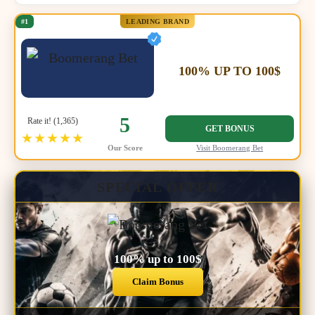
#1
LEADING BRAND
100% UP TO 100$
5
Rate it! (1,365)
GET BONUS
★★★★★
Our Score
Visit Boomerang Bet
SPECIAL OFFER
100% up to 100$
Claim Bonus