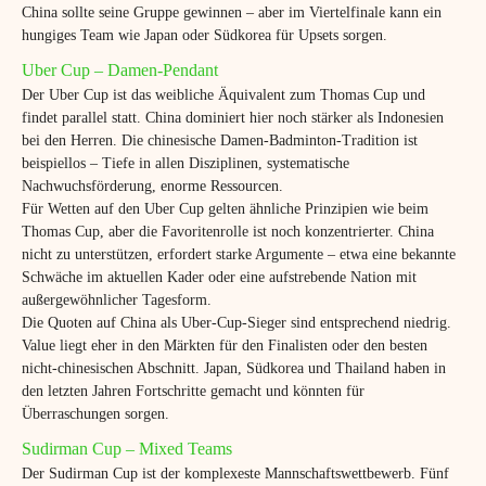
China sollte seine Gruppe gewinnen – aber im Viertelfinale kann ein
hungiges Team wie Japan oder Südkorea für Upsets sorgen.
Uber Cup – Damen-Pendant
Der Uber Cup ist das weibliche Äquivalent zum Thomas Cup und
findet parallel statt. China dominiert hier noch stärker als Indonesien
bei den Herren. Die chinesische Damen-Badminton-Tradition ist
beispiellos – Tiefe in allen Disziplinen, systematische
Nachwuchsförderung, enorme Ressourcen.
Für Wetten auf den Uber Cup gelten ähnliche Prinzipien wie beim
Thomas Cup, aber die Favoritenrolle ist noch konzentrierter. China
nicht zu unterstützen, erfordert starke Argumente – etwa eine bekannte
Schwäche im aktuellen Kader oder eine aufstrebende Nation mit
außergewöhnlicher Tagesform.
Die Quoten auf China als Uber-Cup-Sieger sind entsprechend niedrig.
Value liegt eher in den Märkten für den Finalisten oder den besten
nicht-chinesischen Abschnitt. Japan, Südkorea und Thailand haben in
den letzten Jahren Fortschritte gemacht und könnten für
Überraschungen sorgen.
Sudirman Cup – Mixed Teams
Der Sudirman Cup ist der komplexeste Mannschaftswettbewerb. Fünf