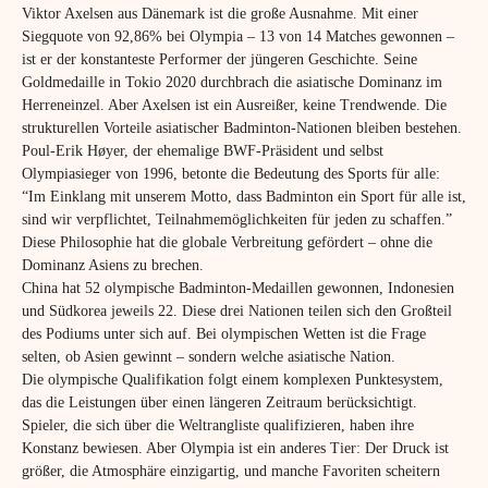
Viktor Axelsen aus Dänemark ist die große Ausnahme. Mit einer
Siegquote von 92,86% bei Olympia – 13 von 14 Matches gewonnen –
ist er der konstanteste Performer der jüngeren Geschichte. Seine
Goldmedaille in Tokio 2020 durchbrach die asiatische Dominanz im
Herreneinzel. Aber Axelsen ist ein Ausreißer, keine Trendwende. Die
strukturellen Vorteile asiatischer Badminton-Nationen bleiben bestehen.
Poul-Erik Høyer, der ehemalige BWF-Präsident und selbst
Olympiasieger von 1996, betonte die Bedeutung des Sports für alle:
“Im Einklang mit unserem Motto, dass Badminton ein Sport für alle ist,
sind wir verpflichtet, Teilnahmemöglichkeiten für jeden zu schaffen.”
Diese Philosophie hat die globale Verbreitung gefördert – ohne die
Dominanz Asiens zu brechen.
China hat 52 olympische Badminton-Medaillen gewonnen, Indonesien
und Südkorea jeweils 22. Diese drei Nationen teilen sich den Großteil
des Podiums unter sich auf. Bei olympischen Wetten ist die Frage
selten, ob Asien gewinnt – sondern welche asiatische Nation.
Die olympische Qualifikation folgt einem komplexen Punktesystem,
das die Leistungen über einen längeren Zeitraum berücksichtigt.
Spieler, die sich über die Weltrangliste qualifizieren, haben ihre
Konstanz bewiesen. Aber Olympia ist ein anderes Tier: Der Druck ist
größer, die Atmosphäre einzigartig, und manche Favoriten scheitern