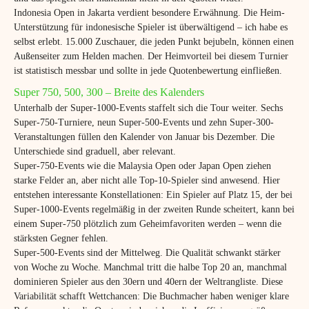
Indonesia Open in Jakarta verdient besondere Erwähnung. Die Heim-
Unterstützung für indonesische Spieler ist überwältigend – ich habe es
selbst erlebt. 15.000 Zuschauer, die jeden Punkt bejubeln, können einen
Außenseiter zum Helden machen. Der Heimvorteil bei diesem Turnier
ist statistisch messbar und sollte in jede Quotenbewertung einfließen.
Super 750, 500, 300 – Breite des Kalenders
Unterhalb der Super-1000-Events staffelt sich die Tour weiter. Sechs
Super-750-Turniere, neun Super-500-Events und zehn Super-300-
Veranstaltungen füllen den Kalender von Januar bis Dezember. Die
Unterschiede sind graduell, aber relevant.
Super-750-Events wie die Malaysia Open oder Japan Open ziehen
starke Felder an, aber nicht alle Top-10-Spieler sind anwesend. Hier
entstehen interessante Konstellationen: Ein Spieler auf Platz 15, der bei
Super-1000-Events regelmäßig in der zweiten Runde scheitert, kann bei
einem Super-750 plötzlich zum Geheimfavoriten werden – wenn die
stärksten Gegner fehlen.
Super-500-Events sind der Mittelweg. Die Qualität schwankt stärker
von Woche zu Woche. Manchmal tritt die halbe Top 20 an, manchmal
dominieren Spieler aus den 30ern und 40ern der Weltrangliste. Diese
Variabilität schafft Wettchancen: Die Buchmacher haben weniger klare