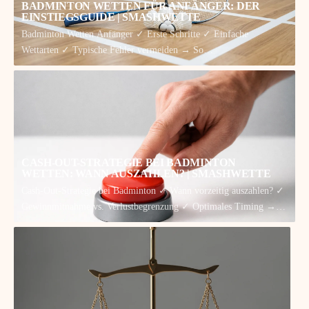
BADMINTON WETTEN FÜR ANFÄNGER: DER
EINSTIEGSGUIDE | SMASHWETTE
Badminton Wetten Anfänger ✓ Erste Schritte ✓ Einfache
Wettarten ✓ Typische Fehler vermeiden → So…
CASH-OUT-STRATEGIE BEI BADMINTON
WETTEN: WANN AUSZAHLEN? | SMASHWETTE
Cash-Out-Strategie bei Badminton ✓ Wann vorzeitig auszahlen? ✓
Gewinnmitnahme vs. Verlustbegrenzung ✓ Optimales Timing →…