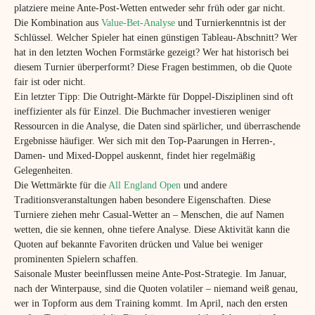
platziere meine Ante-Post-Wetten entweder sehr früh oder gar nicht.
Die Kombination aus
Value-Bet-Analyse
und Turnierkenntnis ist der
Schlüssel. Welcher Spieler hat einen günstigen Tableau-Abschnitt? Wer
hat in den letzten Wochen Formstärke gezeigt? Wer hat historisch bei
diesem Turnier überperformt? Diese Fragen bestimmen, ob die Quote
fair ist oder nicht.
Ein letzter Tipp: Die Outright-Märkte für Doppel-Disziplinen sind oft
ineffizienter als für Einzel. Die Buchmacher investieren weniger
Ressourcen in die Analyse, die Daten sind spärlicher, und überraschende
Ergebnisse häufiger. Wer sich mit den Top-Paarungen in Herren-,
Damen- und Mixed-Doppel auskennt, findet hier regelmäßig
Gelegenheiten.
Die Wettmärkte für die
All England Open
und andere
Traditionsveranstaltungen haben besondere Eigenschaften. Diese
Turniere ziehen mehr Casual-Wetter an – Menschen, die auf Namen
wetten, die sie kennen, ohne tiefere Analyse. Diese Aktivität kann die
Quoten auf bekannte Favoriten drücken und Value bei weniger
prominenten Spielern schaffen.
Saisonale Muster beeinflussen meine Ante-Post-Strategie. Im Januar,
nach der Winterpause, sind die Quoten volatiler – niemand weiß genau,
wer in Topform aus dem Training kommt. Im April, nach den ersten