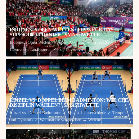
INDONESIA OPEN WETTEN: TIPPS FÜR DAS
SUPER-1000-TURNIER | SMASHWETTE
Indonesia Open Wetten ✓ Super 1000 Turnier in Jakarta ✓
Heimvorteil analysieren ✓ Top-Favoriten →…
EINZEL VS. DOPPEL BEIM BADMINTON: WELCHE
DISZIPLIN WÄHLEN? | SMASHWETTE
Einzel vs. Doppel Badminton ✓ Spielstil-Unterschiede ✓ Tempo
und Dynamik ✓ Wettmärkte vergleichen → Welche…