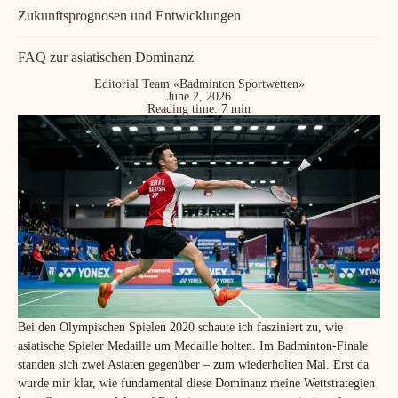
Zukunftsprognosen und Entwicklungen
FAQ zur asiatischen Dominanz
Editorial Team «Badminton Sportwetten»
June 2, 2026
Reading time: 7 min
Bei den Olympischen Spielen 2020 schaute ich fasziniert zu, wie
asiatische Spieler Medaille um Medaille holten. Im Badminton-Finale
standen sich zwei Asiaten gegenüber – zum wiederholten Mal. Erst da
wurde mir klar, wie fundamental diese Dominanz meine Wettstrategien